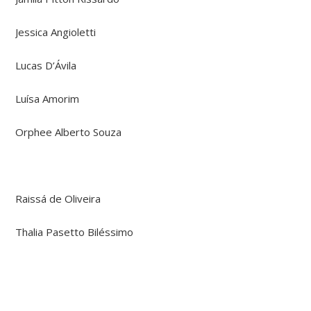
Jessica Angioletti
Lucas D’Ávila
Luísa Amorim
Orphee Alberto Souza
Raissá de Oliveira
Thalia Pasetto Biléssimo