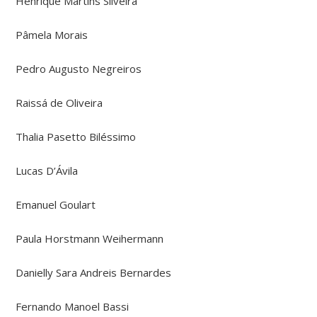
Henrique Martins Silveira
Pâmela Morais
Pedro Augusto Negreiros
Raissá de Oliveira
Thalia Pasetto Biléssimo
Lucas D’Ávila
Emanuel Goulart
Paula Horstmann Weihermann
Danielly Sara Andreis Bernardes
Fernando Manoel Bassi