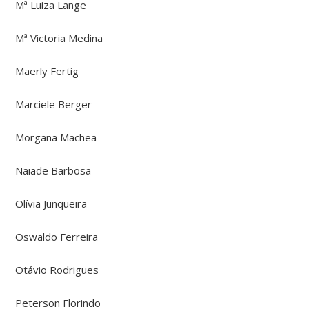
Mª Luiza Lange
Mª Victoria Medina
Maerly Fertig
Marciele Berger
Morgana Machea
Naiade Barbosa
Olívia Junqueira
Oswaldo Ferreira
Otávio Rodrigues
Peterson Florindo