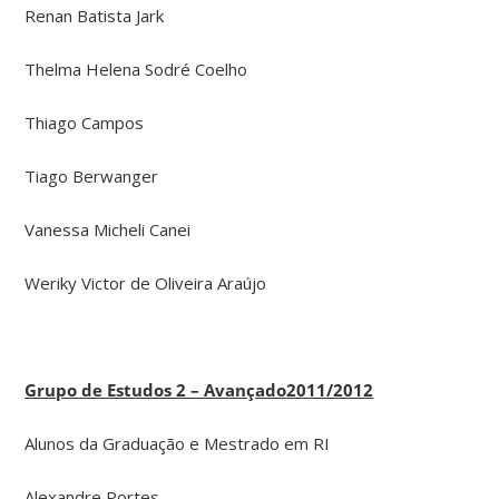
Renan Batista Jark
Thelma Helena Sodré Coelho
Thiago Campos
Tiago Berwanger
Vanessa Micheli Canei
Weriky Victor de Oliveira Araújo
Grupo de Estudos 2 – Avançado
2011/2012
Alunos da Graduação e Mestrado em RI
Alexandre Portes