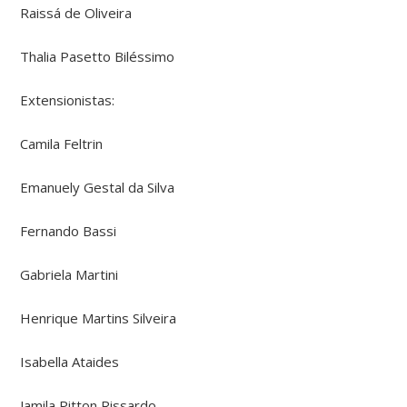
Raissá de Oliveira
Thalia Pasetto Biléssimo
Extensionistas:
Camila Feltrin
Emanuely Gestal da Silva
Fernando Bassi
Gabriela Martini
Henrique Martins Silveira
Isabella Ataides
Jamila Pitton Rissardo