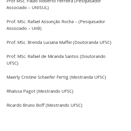
Prof MSc. Paulo Roberto Ferreira (Pesquisador
Associado – UNISUL)
Prof. MSc. Rafael Assunção Rocha – (Pesquisador
Associado – UnB)
Prof. MSc. Brenda Luciana Maffei (Doutoranda UFSC)
Prof. MSc. Rafael de Miranda Santos (Doutorando
UFSC)
Maerly Cristine Schaefer Fertig (Mestranda UFSC)
Rhaíssa Pagot (Mestrando UFSC)
Ricardo Bruno Boff (Mestrando UFSC)