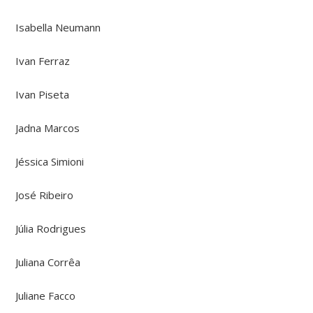
Isabella Neumann
Ivan Ferraz
Ivan Piseta
Jadna Marcos
Jéssica Simioni
José Ribeiro
Júlia Rodrigues
Juliana Corrêa
Juliane Facco