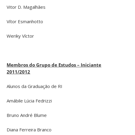
Vitor D. Magalhães
Vítor Esmanhotto
Weriky Víctor
Membros do Grupo de Estudos – Iniciante
2011/2012
Alunos da Graduação de RI
Amábile Lúcia Fedrizzi
Bruno André Blume
Diana Ferreira Branco